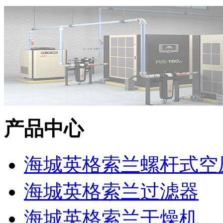
产品中心
海城英格索兰螺杆式空
海城英格索兰过滤器
海城英格索兰干燥机