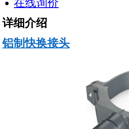
在线询价
详细介绍
铝制快换接头