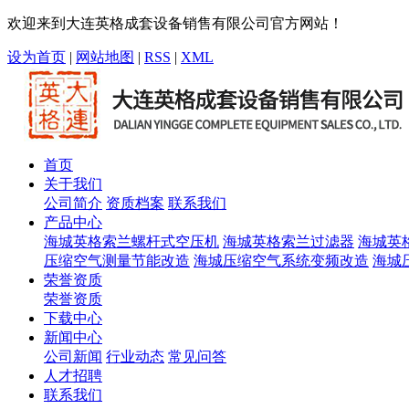
欢迎来到大连英格成套设备销售有限公司官方网站！
设为首页
|
网站地图
|
RSS
|
XML
首页
关于我们
公司简介
资质档案
联系我们
产品中心
海城英格索兰螺杆式空压机
海城英格索兰过滤器
海城英
压缩空气测量节能改造
海城压缩空气系统变频改造
海城
荣誉资质
荣誉资质
下载中心
新闻中心
公司新闻
行业动态
常见问答
人才招聘
联系我们