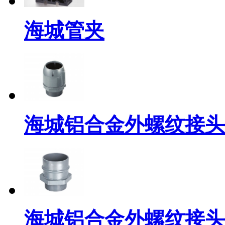
海城管夹
海城铝合金外螺纹接头
海城铝合金外螺纹接头