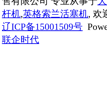
售有限公司 专业从事于
大
杆机
,
英格索兰活塞机
, 
辽ICP备15001509号
Powe
联企时代