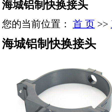
海城铝制快换接头
您的当前位置：
首 页
>>
海城铝制快换接头