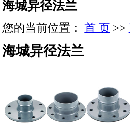
海城异径法兰
您的当前位置：
首 页
>>
海城异径法兰