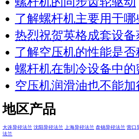
螺杆机的同步齿轮驱动
了解螺杆机主要用于哪
热烈祝贺英格成套设备
了解空压机的性能是否
螺杆机在制冷设备中的
空压机润滑油也不能加
地区产品
大连异径法兰
沈阳异径法兰
上海异径法兰
盘锦异径法兰
营口
法兰