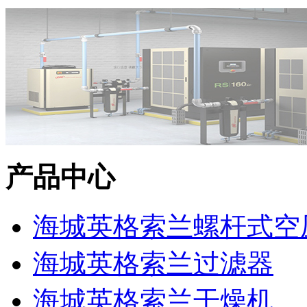
产品中心
海城英格索兰螺杆式空
海城英格索兰过滤器
海城英格索兰干燥机