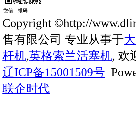
微信二维码
Copyright ©http://ww
售有限公司 专业从事于
大
杆机
,
英格索兰活塞机
, 
辽ICP备15001509号
Powe
联企时代