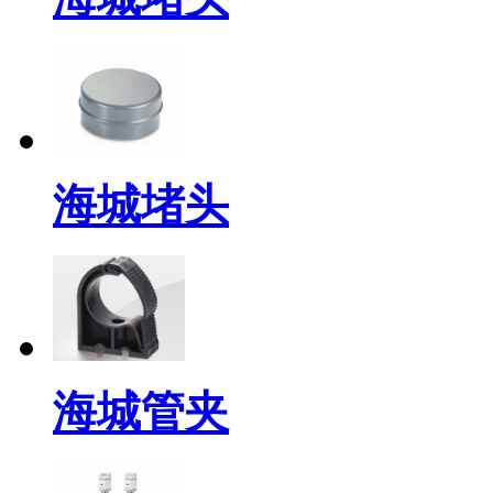
海城堵头
海城管夹