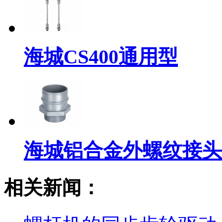
海城CS400通用型
海城铝合金外螺纹接头
相关新闻：