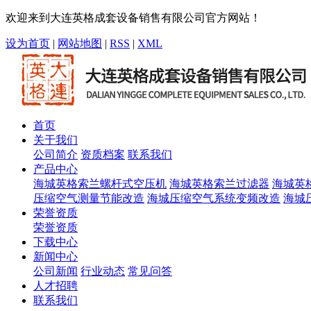
欢迎来到大连英格成套设备销售有限公司官方网站！
设为首页
|
网站地图
|
RSS
|
XML
首页
关于我们
公司简介
资质档案
联系我们
产品中心
海城英格索兰螺杆式空压机
海城英格索兰过滤器
海城英
压缩空气测量节能改造
海城压缩空气系统变频改造
海城
荣誉资质
荣誉资质
下载中心
新闻中心
公司新闻
行业动态
常见问答
人才招聘
联系我们