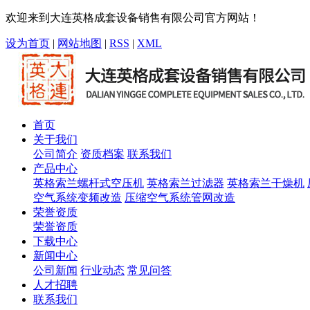
欢迎来到大连英格成套设备销售有限公司官方网站！
设为首页
|
网站地图
|
RSS
|
XML
首页
关于我们
公司简介
资质档案
联系我们
产品中心
英格索兰螺杆式空压机
英格索兰过滤器
英格索兰干燥机
空气系统变频改造
压缩空气系统管网改造
荣誉资质
荣誉资质
下载中心
新闻中心
公司新闻
行业动态
常见问答
人才招聘
联系我们