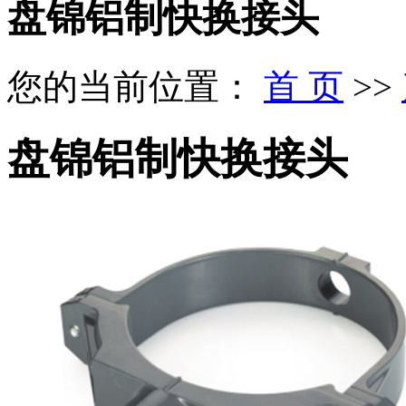
盘锦铝制快换接头
您的当前位置：
首 页
>>
盘锦铝制快换接头