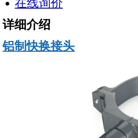
在线询价
详细介绍
铝制快换接头