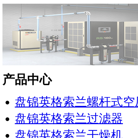
产品中心
盘锦英格索兰螺杆式空
盘锦英格索兰过滤器
盘锦英格索兰干燥机