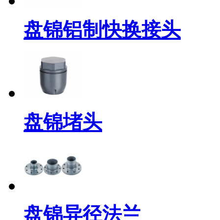
盘锦铝制快换接头
盘锦堵头
盘锦异径法兰