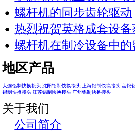
螺杆机的同步齿轮驱动
热烈祝贺英格成套设备
螺杆机在制冷设备中的
地区产品
大连铝制快换接头
沈阳铝制快换接头
上海铝制快换接头
盘锦
铝制快换接头
江苏铝制快换接头
广州铝制快换接头
关于我们
公司简介