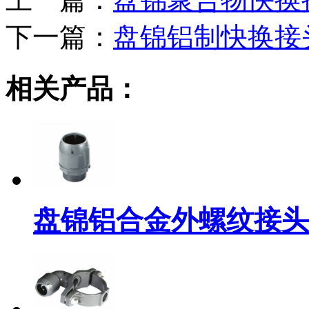
下一篇：
盘锦铝制快换接
相关产品：
盘锦铝合金外螺纹接头