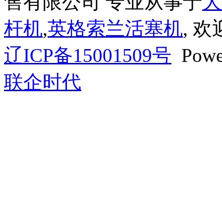
售有限公司 专业从事于
大
杆机
,
英格索兰活塞机
, 
辽ICP备15001509号
Powe
联企时代