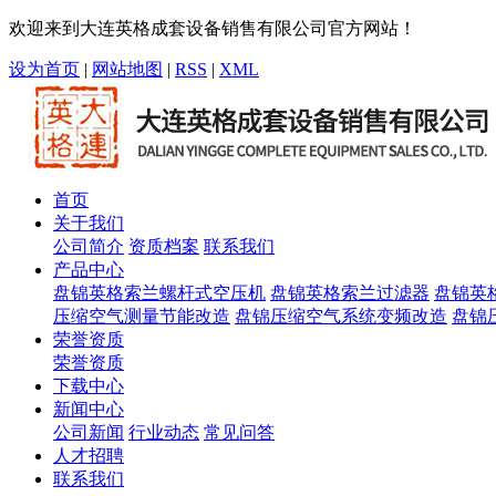
欢迎来到大连英格成套设备销售有限公司官方网站！
设为首页
|
网站地图
|
RSS
|
XML
首页
关于我们
公司简介
资质档案
联系我们
产品中心
盘锦英格索兰螺杆式空压机
盘锦英格索兰过滤器
盘锦英
压缩空气测量节能改造
盘锦压缩空气系统变频改造
盘锦
荣誉资质
荣誉资质
下载中心
新闻中心
公司新闻
行业动态
常见问答
人才招聘
联系我们