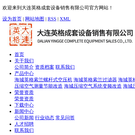
欢迎来到大连英格成套设备销售有限公司官方网站！
设为首页
|
网站地图
|
RSS
|
XML
首页
关于我们
公司简介
资质档案
联系我们
产品中心
海城英格索兰螺杆式空压机
海城英格索兰过滤器
海城英
压缩空气测量节能改造
海城压缩空气系统变频改造
海城
荣誉资质
荣誉资质
下载中心
新闻中心
公司新闻
行业动态
常见问答
人才招聘
联系我们