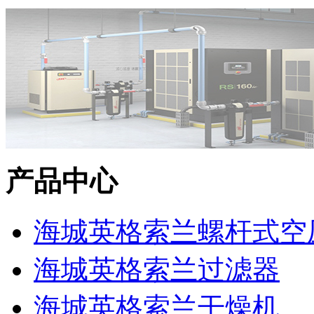
产品中心
海城英格索兰螺杆式空
海城英格索兰过滤器
海城英格索兰干燥机