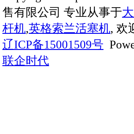
售有限公司 专业从事于
大
杆机
,
英格索兰活塞机
, 
辽ICP备15001509号
Powe
联企时代