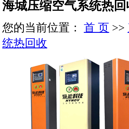
海城压缩空气系统热回
您的当前位置：
首 页
>>
统热回收