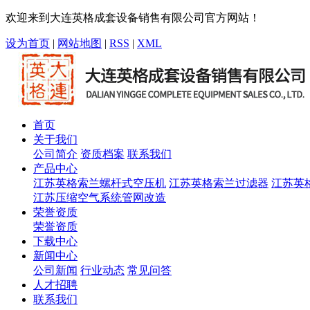
欢迎来到大连英格成套设备销售有限公司官方网站！
设为首页
|
网站地图
|
RSS
|
XML
首页
关于我们
公司简介
资质档案
联系我们
产品中心
江苏英格索兰螺杆式空压机
江苏英格索兰过滤器
江苏英
江苏压缩空气系统管网改造
荣誉资质
荣誉资质
下载中心
新闻中心
公司新闻
行业动态
常见问答
人才招聘
联系我们