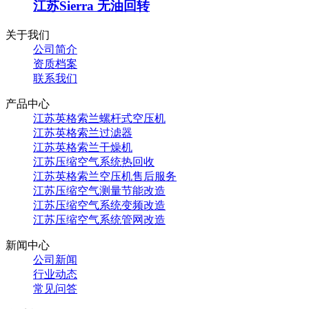
江苏Sierra 无油回转
关于我们
公司简介
资质档案
联系我们
产品中心
江苏英格索兰螺杆式空压机
江苏英格索兰过滤器
江苏英格索兰干燥机
江苏压缩空气系统热回收
江苏英格索兰空压机售后服务
江苏压缩空气测量节能改造
江苏压缩空气系统变频改造
江苏压缩空气系统管网改造
新闻中心
公司新闻
行业动态
常见问答