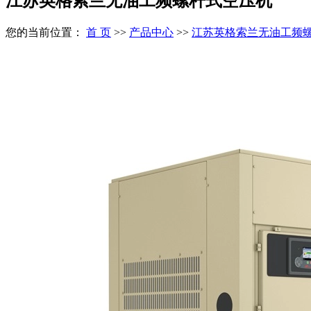
江苏英格索兰无油工频螺杆式空压机
您的当前位置：
首 页
>>
产品中心
>>
江苏英格索兰无油工频