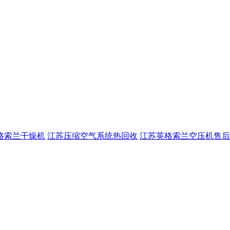
格索兰干燥机
江苏压缩空气系统热回收
江苏英格索兰空压机售后