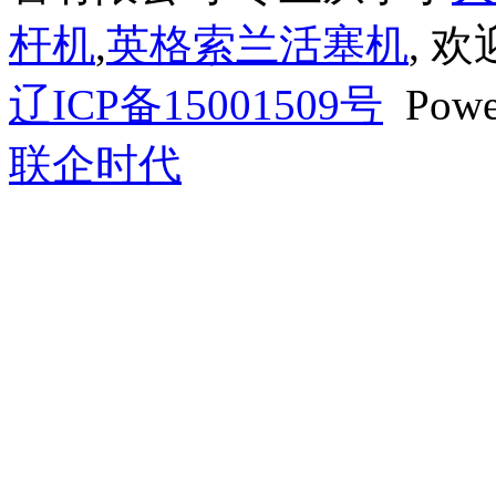
杆机
,
英格索兰活塞机
, 
辽ICP备15001509号
Powe
联企时代