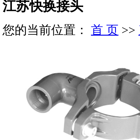
江苏快换接头
您的当前位置：
首 页
>>