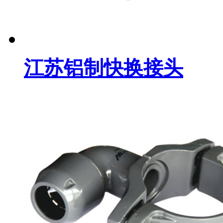
江苏铝制快换接头