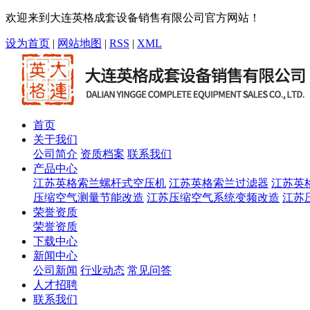
欢迎来到大连英格成套设备销售有限公司官方网站！
设为首页
|
网站地图
|
RSS
|
XML
首页
关于我们
公司简介
资质档案
联系我们
产品中心
江苏英格索兰螺杆式空压机
江苏英格索兰过滤器
江苏英
压缩空气测量节能改造
江苏压缩空气系统变频改造
江苏
荣誉资质
荣誉资质
下载中心
新闻中心
公司新闻
行业动态
常见问答
人才招聘
联系我们