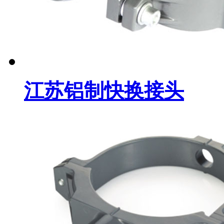
江苏铝制快换接头