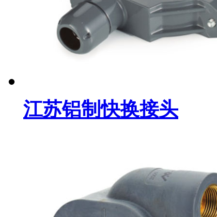
江苏铝制快换接头