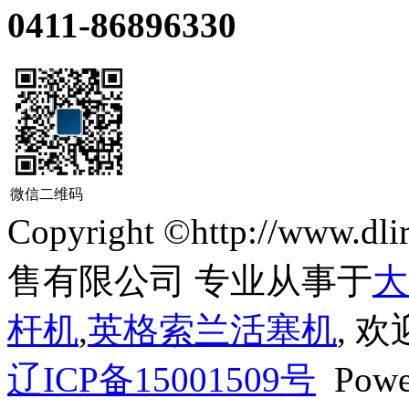
0411-86896330
微信二维码
Copyright ©http://ww
售有限公司 专业从事于
大
杆机
,
英格索兰活塞机
, 
辽ICP备15001509号
Powe