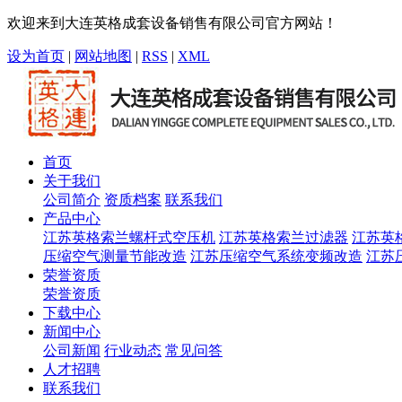
欢迎来到大连英格成套设备销售有限公司官方网站！
设为首页
|
网站地图
|
RSS
|
XML
首页
关于我们
公司简介
资质档案
联系我们
产品中心
江苏英格索兰螺杆式空压机
江苏英格索兰过滤器
江苏英
压缩空气测量节能改造
江苏压缩空气系统变频改造
江苏
荣誉资质
荣誉资质
下载中心
新闻中心
公司新闻
行业动态
常见问答
人才招聘
联系我们