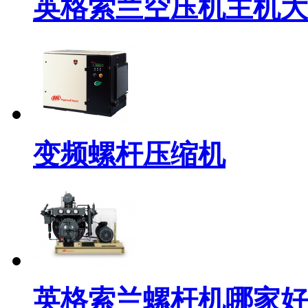
英格索兰空压机主机大
变频螺杆压缩机
英格索兰螺杆机哪家好