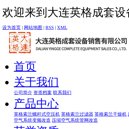
欢迎来到大连英格成套设
设为首页
|
网站地图
|
RSS
|
XML
首页
关于我们
公司简介
资质档案
联系我们
产品中心
英格索兰螺杆式空压机
英格索兰过滤器
英格索兰干燥机
空气系统变频改造
压缩空气系统管网改造