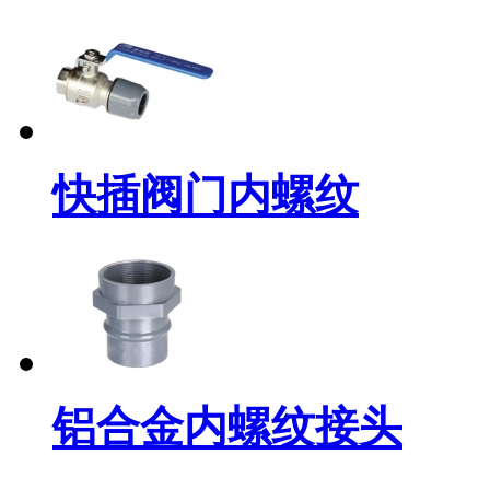
快插阀门内螺纹
铝合金内螺纹接头