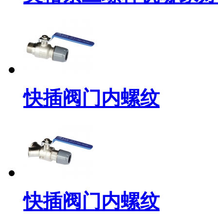
快插阀门内螺纹
快插阀门内螺纹