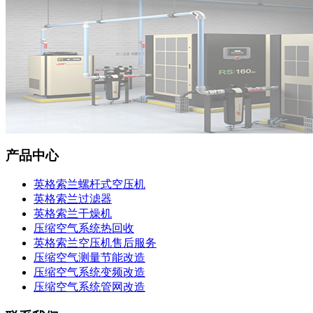
产品中心
英格索兰螺杆式空压机
英格索兰过滤器
英格索兰干燥机
压缩空气系统热回收
英格索兰空压机售后服务
压缩空气测量节能改造
压缩空气系统变频改造
压缩空气系统管网改造