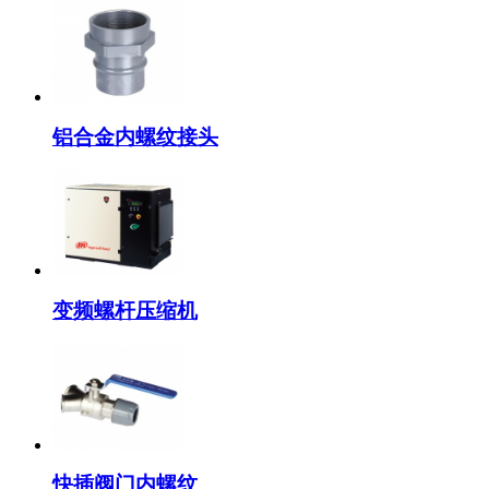
铝合金内螺纹接头
变频螺杆压缩机
快插阀门内螺纹