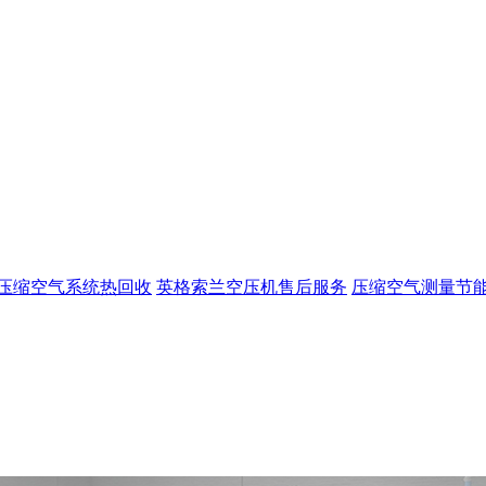
压缩空气系统热回收
英格索兰空压机售后服务
压缩空气测量节