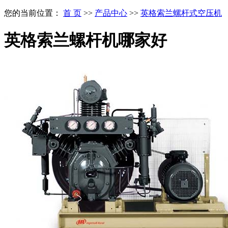
您的当前位置：
首 页
>>
产品中心
>>
英格索兰螺杆式空压机
英格索兰螺杆机哪家好