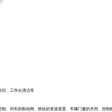
吹扫，工作台清洁等
制、列车的制动闸、铁轨的变道装置、车辆门窗的开闭、控制