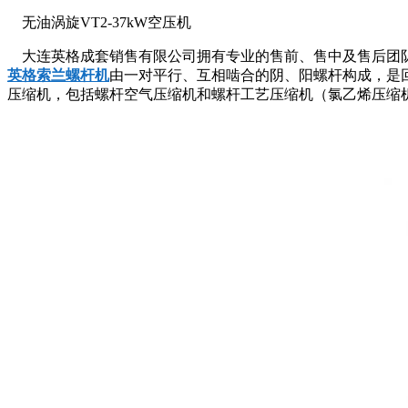
无油涡旋VT2-37kW空压机
大连英格成套销售有限公司拥有专业的售前、售中及售后团队
英格索兰螺杆机
由一对平行、互相啮合的阴、阳螺杆构成，是
压缩机，包括螺杆空气压缩机和螺杆工艺压缩机（氯乙烯压缩