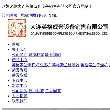
欢迎来到大连英格成套设备销售有限公司官方网站！
设为首页
|
网站地图
|
RSS
|
XML
首页
关于我们
公司简介
资质档案
联系我们
产品中心
英格索兰螺杆式空压机
英格索兰过滤器
英格索兰干燥机
荣誉资质
荣誉资质
下载中心
新闻中心
公司新闻
行业动态
常见问答
人才招聘
联系我们