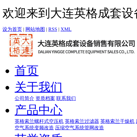
欢迎来到大连英格成套设
设为首页
|
网站地图
|
RSS
|
XML
首页
关于我们
公司简介
资质档案
联系我们
产品中心
英格索兰螺杆式空压机
英格索兰过滤器
英格索兰干燥机
空气系统变频改造
压缩空气系统管网改造