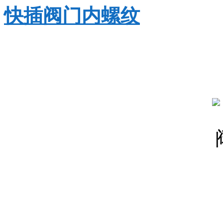
快插阀门内螺纹