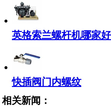
英格索兰螺杆机哪家好
快插阀门内螺纹
相关新闻：