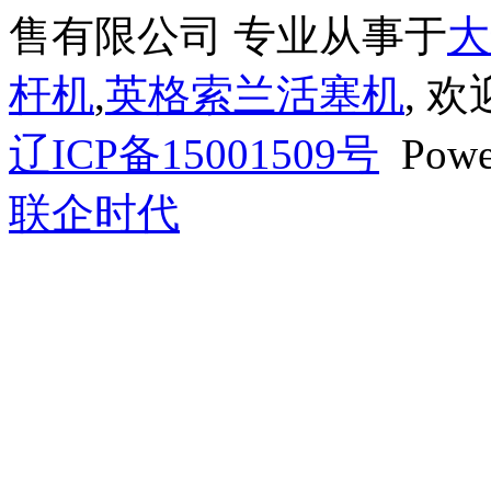
售有限公司 专业从事于
大
杆机
,
英格索兰活塞机
, 
辽ICP备15001509号
Powe
联企时代