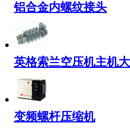
铝合金内螺纹接头
英格索兰空压机主机大
变频螺杆压缩机