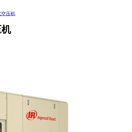
式空压机
压机