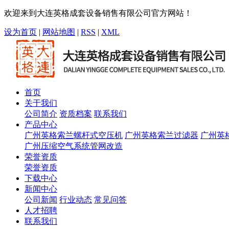
欢迎来到大连英格成套设备销售有限公司官方网站！
设为首页
|
网站地图
|
RSS
|
XML
首页
关于我们
公司简介
资质档案
联系我们
产品中心
广州英格索兰螺杆式空压机
广州英格索兰过滤器
广州英
广州压缩空气系统管网改造
荣誉资质
荣誉资质
下载中心
新闻中心
公司新闻
行业动态
常见问答
人才招聘
联系我们