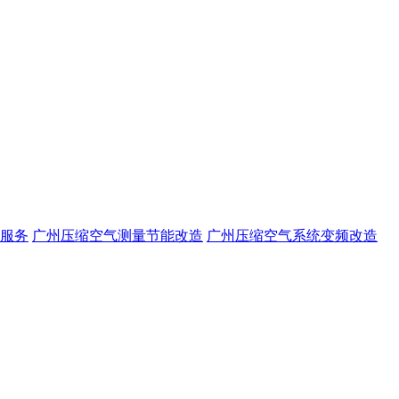
服务
广州压缩空气测量节能改造
广州压缩空气系统变频改造