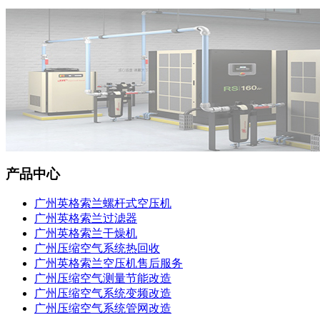
产品中心
广州英格索兰螺杆式空压机
广州英格索兰过滤器
广州英格索兰干燥机
广州压缩空气系统热回收
广州英格索兰空压机售后服务
广州压缩空气测量节能改造
广州压缩空气系统变频改造
广州压缩空气系统管网改造