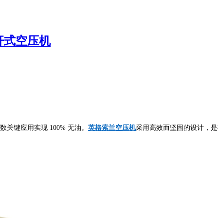
杆式空压机
多数关键应用实现
100%
无油。
英格索兰空压机
采用高效而坚固的设计，是