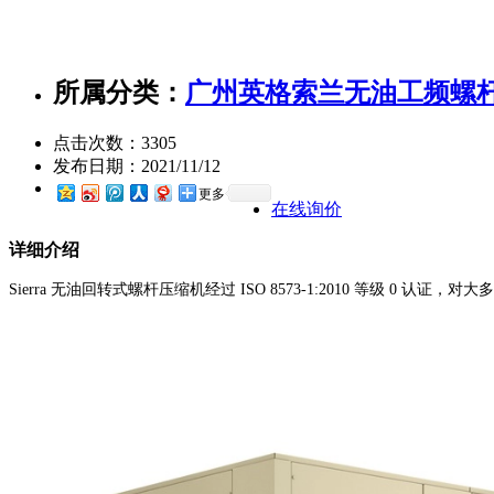
所属分类：
广州英格索兰无油工频螺
点击次数：
3305
发布日期：
2021/11/12
更多
在线询价
详细介绍
Sierra
无油回转式螺杆压缩机经过
ISO 8573-1:2010
等级
0
认证，对大