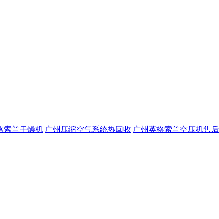
格索兰干燥机
广州压缩空气系统热回收
广州英格索兰空压机售后