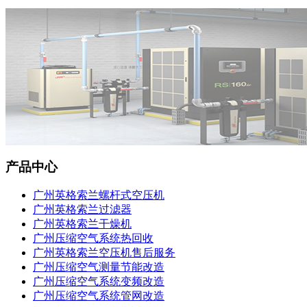
产品中心
广州英格索兰螺杆式空压机
广州英格索兰过滤器
广州英格索兰干燥机
广州压缩空气系统热回收
广州英格索兰空压机售后服务
广州压缩空气测量节能改造
广州压缩空气系统变频改造
广州压缩空气系统管网改造