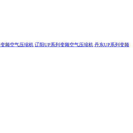
列变频空气压缩机
辽阳UP系列变频空气压缩机
丹东UP系列变频