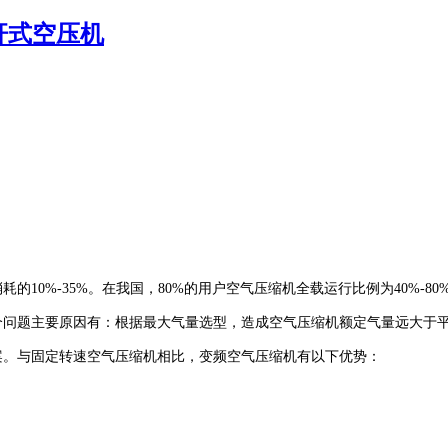
杆式空压机
10%-35%。在我国，80%的用户空气压缩机全载运行比例为40%-80
个问题主要原因有：根据最大气量选型，造成空气压缩机额定气量远大于
案。与固定转速空气压缩机相比，变频空气压缩机有以下优势：