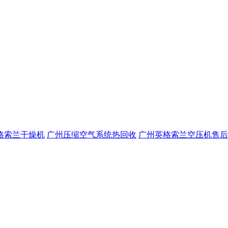
格索兰干燥机
广州压缩空气系统热回收
广州英格索兰空压机售后