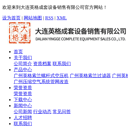
欢迎来到大连英格成套设备销售有限公司官方网站！
设为首页
|
网站地图
|
RSS
|
XML
首页
关于我们
公司简介
资质档案
联系我们
产品中心
广州英格索兰螺杆式空压机
广州英格索兰过滤器
广州英
广州压缩空气系统管网改造
荣誉资质
荣誉资质
下载中心
新闻中心
公司新闻
行业动态
常见问答
人才招聘
联系我们