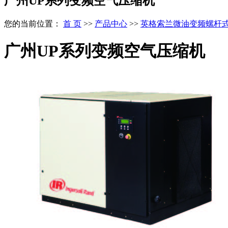
广州UP系列变频空气压缩机
您的当前位置：
首 页
>>
产品中心
>>
英格索兰微油变频螺杆
广州UP系列变频空气压缩机