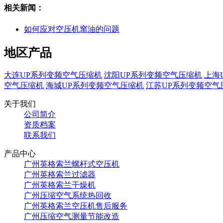
相关新闻：
如何应对空压机窜油的问题
地区产品
大连UP系列变频空气压缩机
沈阳UP系列变频空气压缩机
上海
空气压缩机
海城UP系列变频空气压缩机
江苏UP系列变频空气
关于我们
公司简介
资质档案
联系我们
产品中心
广州英格索兰螺杆式空压机
广州英格索兰过滤器
广州英格索兰干燥机
广州压缩空气系统热回收
广州英格索兰空压机售后服务
广州压缩空气测量节能改造