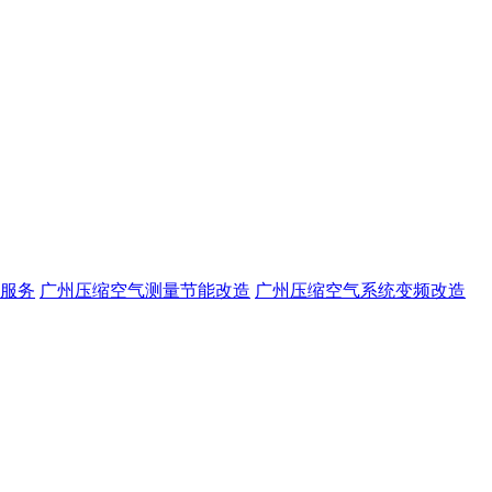
服务
广州压缩空气测量节能改造
广州压缩空气系统变频改造