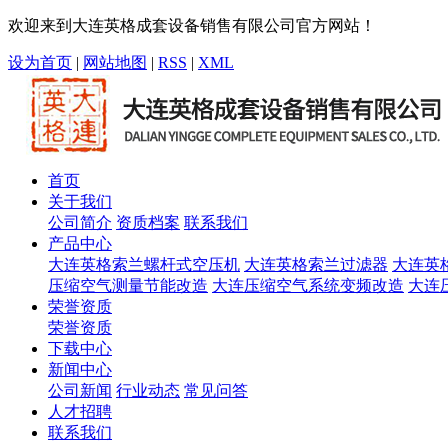
欢迎来到大连英格成套设备销售有限公司官方网站！
设为首页
|
网站地图
|
RSS
|
XML
首页
关于我们
公司简介
资质档案
联系我们
产品中心
大连英格索兰螺杆式空压机
大连英格索兰过滤器
大连英
压缩空气测量节能改造
大连压缩空气系统变频改造
大连
荣誉资质
荣誉资质
下载中心
新闻中心
公司新闻
行业动态
常见问答
人才招聘
联系我们