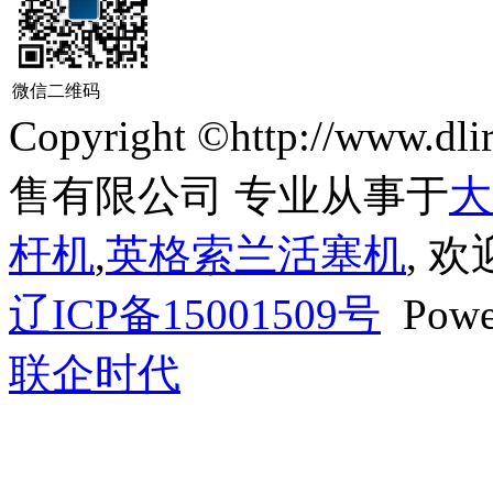
微信二维码
Copyright ©http://ww
售有限公司 专业从事于
大
杆机
,
英格索兰活塞机
, 
辽ICP备15001509号
Powe
联企时代