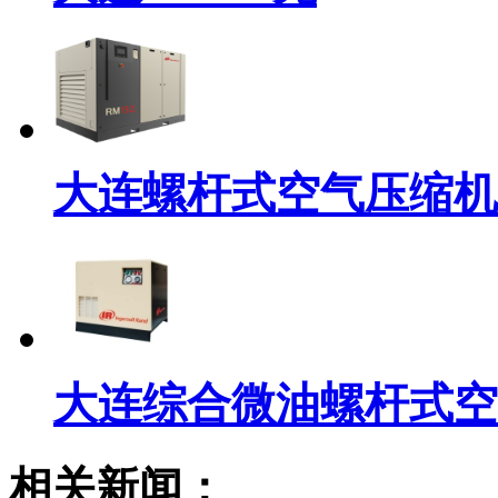
大连螺杆式空气压缩机
大连综合微油螺杆式空
相关新闻：